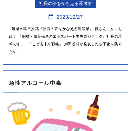
社長の夢をかなえる運送業
2023/12/27
毎週水曜日投稿『社長の夢をかなえる運送業』 皆さんこんにち
は！ 『鋼材・鉄骨輸送のエキスパート中央ロジテック』社長の濱
崎です。 「こども未来戦略」 岸田首相が発表した少子化を防ぐ
ため
急性アルコール中毒