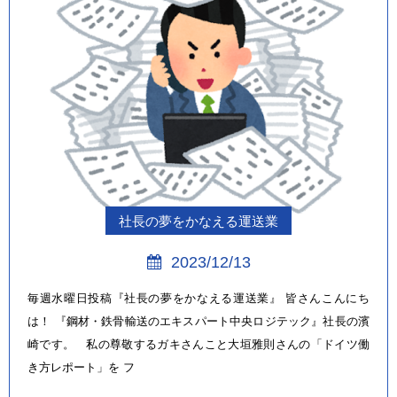
社長の夢をかなえる運送業
2023/12/13
毎週水曜日投稿『社長の夢をかなえる運送業』 皆さんこんにち
は！ 『鋼材・鉄骨輸送のエキスパート中央ロジテック』社長の濱
崎です。 私の尊敬するガキさんこと大垣雅則さんの「ドイツ働
き方レポート」を フ