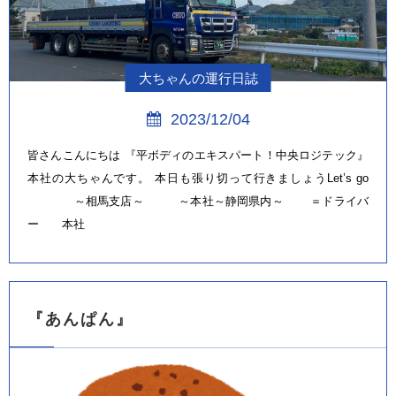
大ちゃんの運行日誌
2023/12/04
皆さんこんにちは 『平ボディのエキスパート！中央ロジテック』
本社の大ちゃんです。 本日も張り切って行きましょうLet’s go
～相馬支店～ ～本社～静岡県内～ ＝ドライバ
ー 本社
『あんぱん』