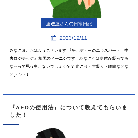
運送屋さんの日常日記
2023/12/11
みなさま、おはようございます 『平ボディーのエキスパート 中
央ロジテック』相馬のドーニシです みなさんは身体が凝ってる
な～って思う事、ないでしょうか？ 肩こり・首凝り・腰痛などな
ど(・▽・)
『AEDの使用法』について教えてもらいま
した！