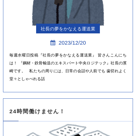
社長の夢をかなえる運送業
2023/12/20
毎週水曜日投稿『社長の夢をかなえる運送業』 皆さんこんにち
は！ 『鋼材・鉄骨輸送のエキスパート中央ロジテック』社長の濱
崎です。 私たちの周りには、日常の会話や人前でも 歯切れよく
堂々としゃべれる話
24時間働けません！