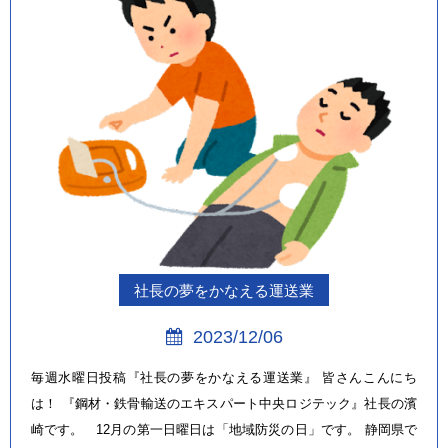
社長の夢をかなえる運送業
2023/12/06
毎週水曜日投稿『社長の夢をかなえる運送業』 皆さんこんにち
は！ 『鋼材・鉄骨輸送のエキスパート中央ロジテック』社長の濱
崎です。 12月の第一日曜日は「地域防災の日」です。 静岡県で