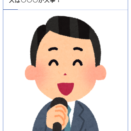
人は〇〇〇が大事！