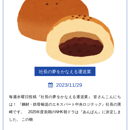
社長の夢をかなえる運送業
2023/11/29
毎週水曜日投稿『社長の夢をかなえる運送業』 皆さんこんにち
は！ 『鋼材・鉄骨輸送のエキスパート中央ロジテック』社長の濱
崎です。 2025年度前期のNHK朝ドラは『あんぱん』に決定しま
した。 この物