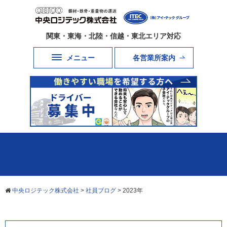
関東・東海・北陸・信越・東北エリア対応
メニュー
各営業所案内
中央ロジテック株式会社
>
社員ブログ
>
2023年