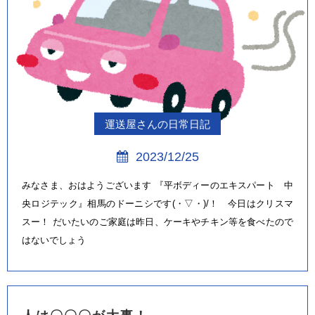
運送屋さんの日常日記
2023/12/25
みなさま、おはようございます 『平ボディーのエキスパート 中
央ロジテック』相馬のドーニシです(・▽・)/！ 今日はクリスマ
スー！ だいたいのご家庭は昨日、ケーキやチキン等を食べたので
はないでしょう