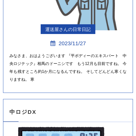
運送屋さんの日常日記
2023/11/27
みなさま、おはようございます 『平ボディーのエキスパート 中
央ロジテック』相馬のドーニシです もう12月も目前ですね。 今
年も残すところ約1か月になるんですね。 そしてどんどん寒くな
りますね。 寒
中ロジDX