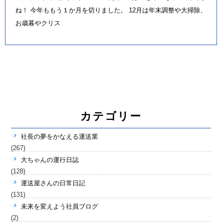
ね！ 今年ももう１か月を切りました。 12月は年末調整や大掃除、
お歳暮やクリス
カテゴリー
社長の夢をかなえる運送業
(267)
大ちゃんの運行日誌
(128)
運送屋さんの日常日記
(131)
未来を変えよう社員ブログ
(2)