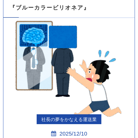
『ブルーカラービリオネア』
社長の夢をかなえる運送業
2025/12/10