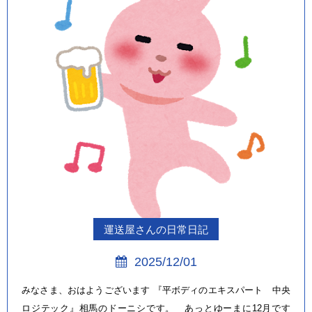
運送屋さんの日常日記
2025/12/01
みなさま、おはようございます 『平ボディのエキスパート 中央
ロジテック』相馬のドーニシです。 あっとゆーまに12月です