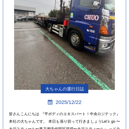
大ちゃんの運行日誌
2025/12/22
皆さんこんにちは 『平ボディのエキスパート！中央ロジテック』
本社の大ちゃんです。 本日も張り切って行きましょうLet’s go 〜
大川スティール〜東京都千代田区現場〜大川スティール～ ＝ドラ