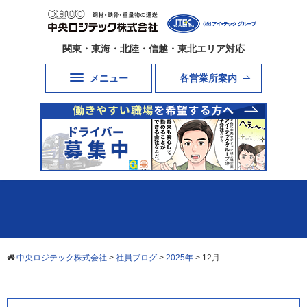
関東・東海・北陸・信越・東北エリア対応
メニュー
各営業所案内
中央ロジテック株式会社
>
社員ブログ
>
2025年
>
12月