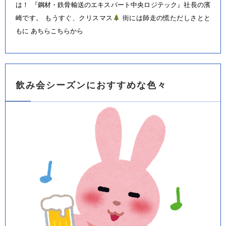
は！ 『鋼材・鉄骨輸送のエキスパート中央ロジテック』社長の濱
崎です。 もうすぐ、クリスマス
街には師走の慌ただしさとと
もに あちらこちらから
飲み会シーズンにおすすめな色々