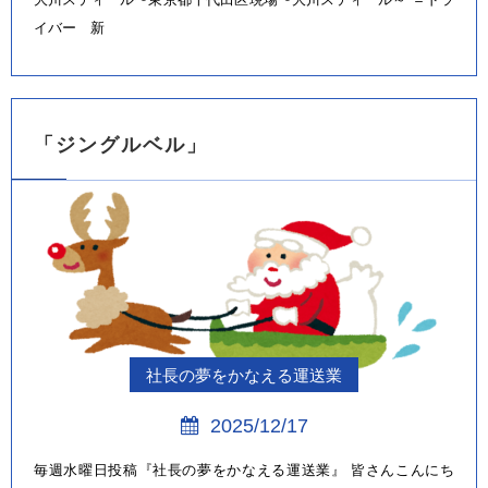
イバー 新
「ジングルベル」
社長の夢をかなえる運送業
2025/12/17
毎週水曜日投稿『社長の夢をかなえる運送業』 皆さんこんにち