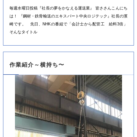
毎週水曜日投稿『社長の夢をかなえる運送業』 皆ささんこんにち
は！ 『鋼材・鉄骨輸送のエキスパート中央ロジテック』社長の濱
崎です。 先日、NHKの番組で「会計士から配管工 給料3倍」
そんなタイトル
作業紹介～横持ち〜