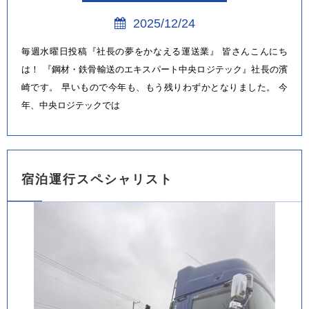
2025/12/24
毎週水曜日投稿『社長の夢をかなえる運送業』 皆さんこんにち
は！ 『鋼材・鉄骨輸送のエキスパート中央ロジテック』社長の濱
崎です。 早いもので今年も、もう残りわずかとなりました。 今
年、中央ロジテックでは
宿泊運行スペシャリスト