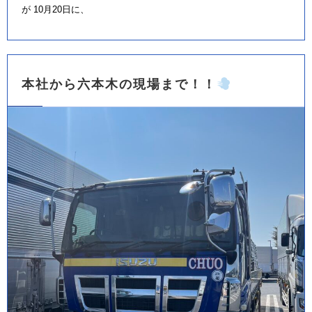
が 10月20日に、
本社から六本木の現場まで！！