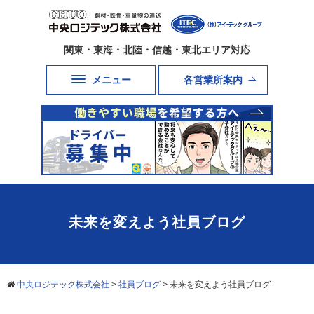
関東・東海・北陸・信越・東北エリア対応
メニュー
各営業所案内
未来を変えよう社員ブログ
中央ロジテック株式会社
>
社員ブログ
>
未来を変えよう社員ブログ