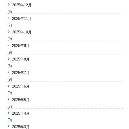
2025年12月
(8)
2025年11月
(7)
2025年10月
(9)
2025年9月
(9)
2025年8月
(6)
2025年7月
(9)
2025年6月
(9)
2025年5月
(7)
2025年4月
(9)
2025年3月