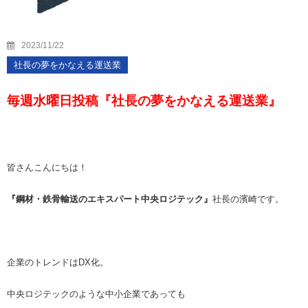
2023/11/22
社長の夢をかなえる運送業
毎週水曜日投稿『社長の夢をかなえる運送業』
皆さんこんにちは！
『鋼材・鉄骨輸送のエキスパート中央ロジテック』
社長の濱崎です。
企業のトレンドは
DX
化。
中央ロジテックのような中小企業であっても