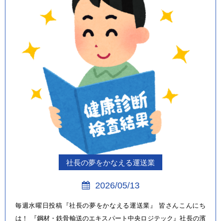
社長の夢をかなえる運送業
2026/05/13
毎週水曜日投稿『社長の夢をかなえる運送業』 皆さんこんにち
は！ 『鋼材・鉄骨輸送のエキスパート中央ロジテック』社長の濱