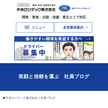
関東・東海・北陸・信越・東北エリア対応
メニュー
各営業所案内
笑顔と信頼を運ぶ 社員ブログ
中央ロジテック株式会社
>
社員ブログ