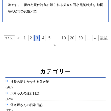
崎です。 優れた現代詩集に贈られる第５９回小熊英雄賞を 静岡
県浜松市の女性大型
«
1
2
3
4
5
...
10
20
30
...
»
最後
3 / 53
»
カテゴリー
社長の夢をかなえる運送業
(267)
大ちゃんの運行日誌
(128)
運送屋さんの日常日記
(131)