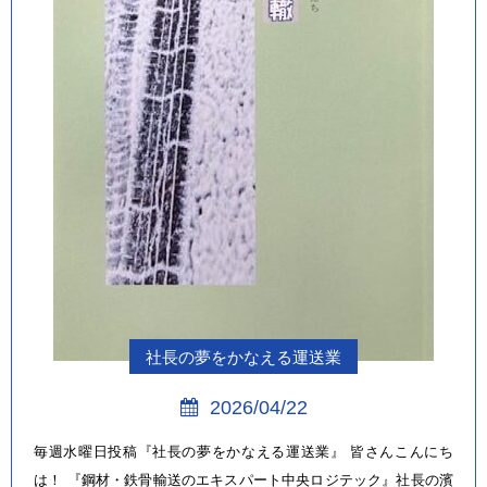
社長の夢をかなえる運送業
2026/04/22
毎週水曜日投稿『社長の夢をかなえる運送業』 皆さんこんにち
は！ 『鋼材・鉄骨輸送のエキスパート中央ロジテック』社長の濱