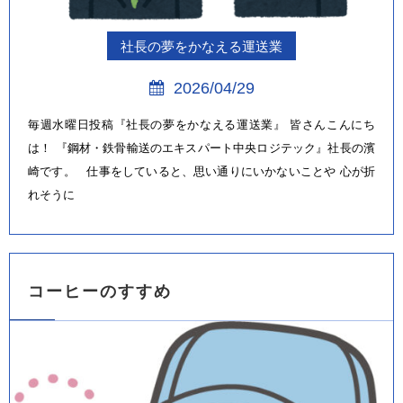
社長の夢をかなえる運送業
2026/04/29
毎週水曜日投稿『社長の夢をかなえる運送業』 皆さんこんにち
は！ 『鋼材・鉄骨輸送のエキスパート中央ロジテック』社長の濱
崎です。 仕事をしていると、思い通りにいかないことや 心が折
れそうに
コーヒーのすすめ