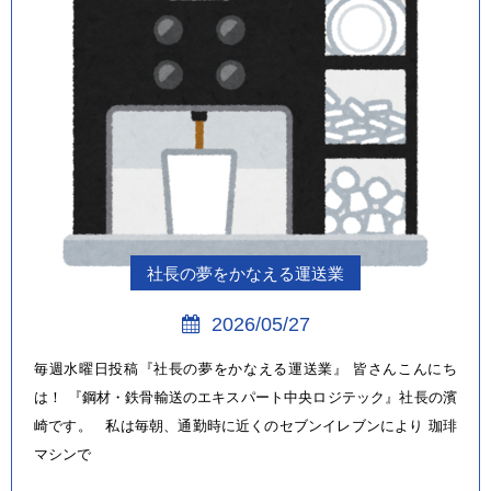
社長の夢をかなえる運送業
2026/05/27
毎週水曜日投稿『社長の夢をかなえる運送業』 皆さんこんにち
は！ 『鋼材・鉄骨輸送のエキスパート中央ロジテック』社長の濱
崎です。 私は毎朝、通勤時に近くのセブンイレブンにより 珈琲
マシンで