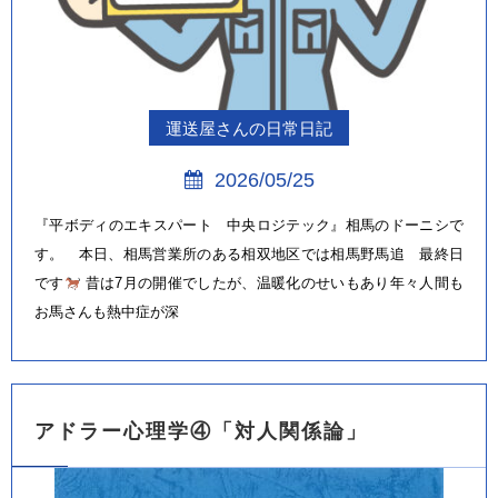
運送屋さんの日常日記
2026/05/25
『平ボディのエキスパート 中央ロジテック』相馬のドーニシで
す。 本日、相馬営業所のある相双地区では相馬野馬追 最終日
です
昔は7月の開催でしたが、温暖化のせいもあり年々人間も
お馬さんも熱中症が深
アドラー心理学④「対人関係論」