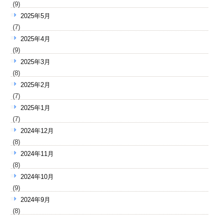
(9)
2025年5月
(7)
2025年4月
(9)
2025年3月
(8)
2025年2月
(7)
2025年1月
(7)
2024年12月
(8)
2024年11月
(8)
2024年10月
(9)
2024年9月
(8)