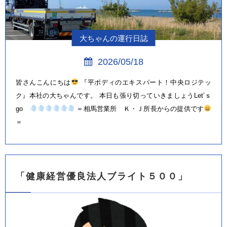
大ちゃんの運行日誌
2026/05/18
皆さんこんにちは
『平ボディのエキスパート！中央ロジテッ
ク』本社の大ちゃんです。 本日も張り切っていきましょうLet’ｓ
go
＝相馬営業所 Ｋ・Ｊ所長からの提供です
＝
「健康経営優良法人ブライト５００」