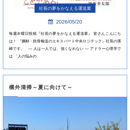
社長の夢をかなえる運送業
2026/05/20
毎週水曜日投稿『社長の夢をかなえる運送業』 皆さんこんにち
は！ 『鋼材・鉄骨輸送のエキスパート中央ロジテック』社長の濱
崎です。 ― 人は一人では、強くなれない ― アドラー心理学で
は 「人の悩みの
構外清掃～夏に向けて～