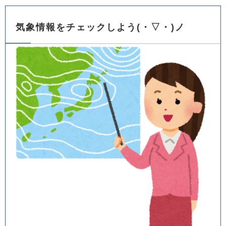
気象情報をチェックしよう(・▽・)ノ