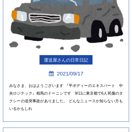
運送屋さんの日常日記
2021/09/17
みなさま、おはようございます 『平ボディーのエキスパート 中
央ロジテック』相馬のドーニシです 9/11に東京都で6人死傷のタ
クシーの追突事故がありました。 どんなニュースか知らない方も
いるかもしれ