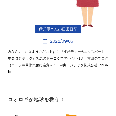
運送屋さんの日常日記
2021/09/06
みなさま、おはようございます！ 『平ボディーのエキスパート
中央ロジテック』相馬のドーニシです(・▽・)ノ 前回のブログ
（コチラ⇒異常気象に注意～！ | 中央ロジテック株式会社 (chuo-
log
コオロギが地球を救う！