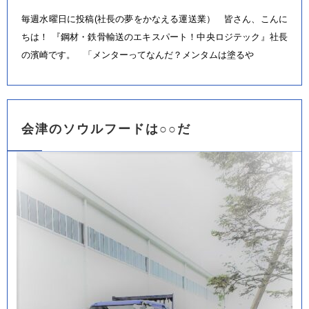
毎週水曜日に投稿(社長の夢をかなえる運送業） 皆さん、こんに
ちは！ 『鋼材・鉄骨輸送のエキスパート！中央ロジテック』社長
の濱崎です。 「メンターってなんだ？メンタムは塗るや
会津のソウルフードは○○だ