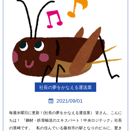
社長の夢をかなえる運送業
2021/09/01
毎週水曜日に更新！(社長の夢をかなえる運送業） 皆さん、こんに
ちは！ 『鋼材・鉄骨輸送のエキスパート！中央ロジテック』社長
の濱崎です。 私の住んでいる藤枝市の駅となりのビルに、驚き