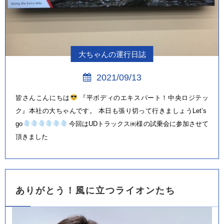
大ちゃんの運行日誌
2021/09/13
皆さんこんにちは
『平ボディのエキスパート！中央ロジテッ
ク』本社の大ちゃんです。 本日も張り切って行きましょうLet’s
go
今回はUDトラックス㈱様の試乗会に参加させて
頂きました
ありがとう！風に立つライオンたち