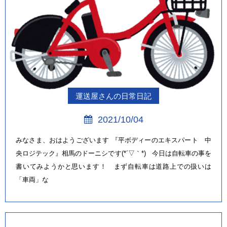
運送屋さんの日常日記
2021/10/04
みなさま、おはようございます 『平ボディーのエキスパート 中
央ロジテック』相馬のドーニシです(*´▽｀*) 今日は自転車の事を
書いてみようかと思います！ まず自転車は道路上での扱いは
「車両」な