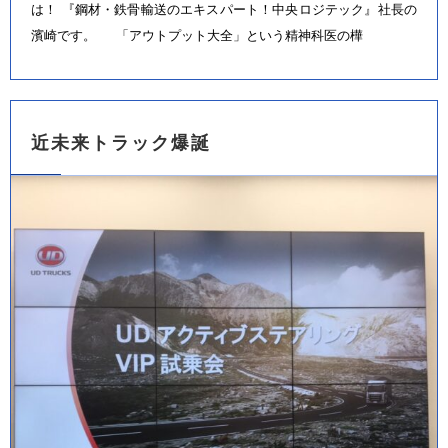
は！ 『鋼材・鉄骨輸送のエキスパート！中央ロジテック』社長の
濱崎です。 「アウトプット大全」という精神科医の樺
近未来トラック爆誕