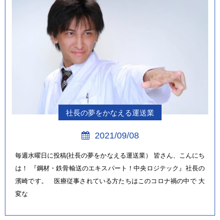
社長の夢をかなえる運送業
2021/09/08
毎週水曜日に投稿(社長の夢をかなえる運送業） 皆さん、こんにち
は！ 『鋼材・鉄骨輸送のエキスパート！中央ロジテック』社長の
濱崎です。 医療従事されている方たちはこのコロナ禍の中で 大
変な