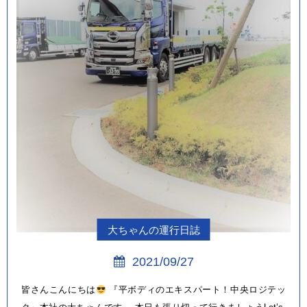
大ちゃんの運行日誌
2021/09/27
皆さんこんにちは
『平ボディのエキスパート！中央ロジテッ