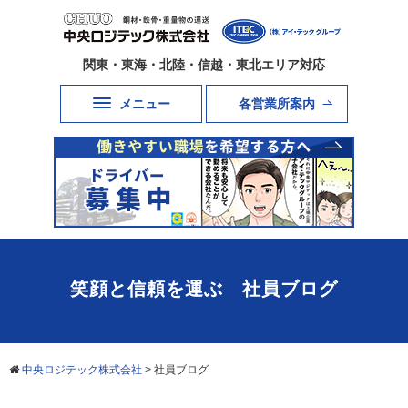
関東・東海・北陸・信越・東北エリア対応
メニュー
各営業所案内
笑顔と信頼を運ぶ 社員ブログ
中央ロジテック株式会社
>
社員ブログ