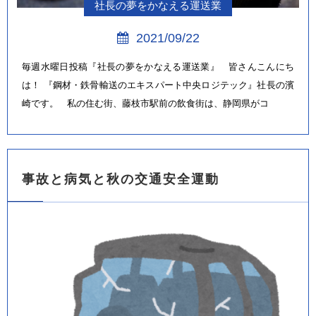
社長の夢をかなえる運送業
2021/09/22
毎週水曜日投稿『社長の夢をかなえる運送業』 皆さんこんにち
は！ 『鋼材・鉄骨輸送のエキスパート中央ロジテック』社長の濱
崎です。 私の住む街、藤枝市駅前の飲食街は、静岡県がコ
事故と病気と秋の交通安全運動