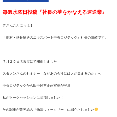
毎週水曜日投稿『社長の夢をかなえる運送業』
皆さんこんにちは！
『鋼材・鉄骨輸送のエキスパート中央ロジテック』社長の濱崎です。
７月２５日名古屋にて開催しました
スタメンさんのセミナー「なぜあの会社には人が集まるのか」へ
中央ロジテックから田中経営企画室長が登壇
私がトークセッションに参加しました！
その記事が業界紙の「物流ウィークリー」に紹介されました