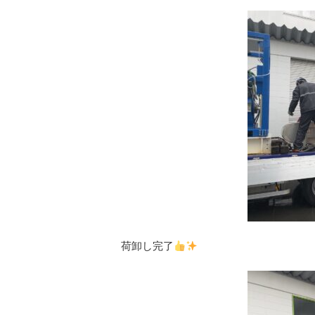
荷卸し完了