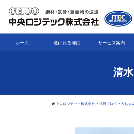
ホーム
選ばれる理由
サービス案内
清水
中央ロジテック株式会社
>
社員ブログ
>
大ちゃ