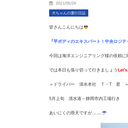
2021/05/26
大ちゃんの運行日誌
皆さんこんにちは
『平ボディのエキスパート！中央ロジテ
今回は海洋エンジニアリング様の依頼に
では本日も張り切って行きましょう
Let’
＝ドライバー 清水本社 Ｔ・T 君 
5月上旬 清水港～静岡市内工場行き
あいにくの雨天ですが…….