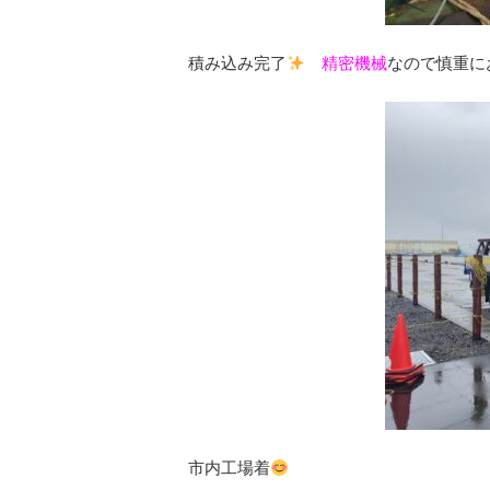
積み込み完了
精密機械
なので慎重にお願い
市内工場着