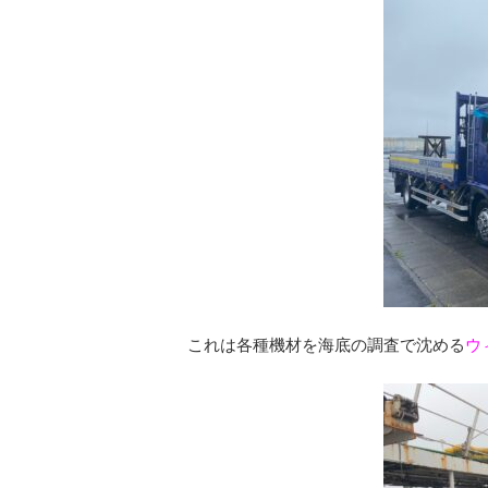
これは各種機材を海底の調査で沈める
ウ