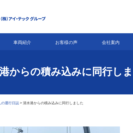
車両紹介
お客様の声
会社案内
港からの積み込みに同行し
んの運行日誌
>
清水港からの積み込みに同行しました