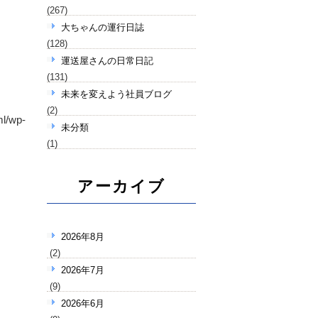
(267)
大ちゃんの運行日誌
(128)
運送屋さんの日常日記
(131)
未来を変えよう社員ブログ
(2)
ml/wp-
未分類
(1)
アーカイブ
2026年8月
(2)
2026年7月
(9)
2026年6月