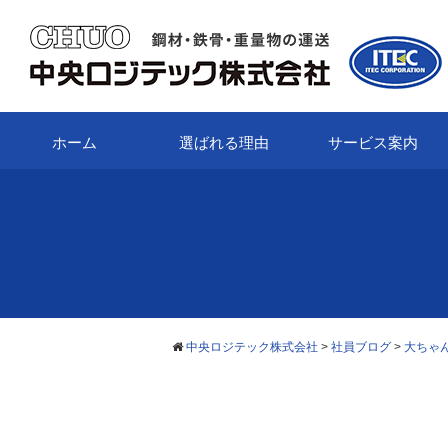
ホーム
選ばれる理由
サービス案内
中央ロジテック株式会社
>
社員ブログ
>
大ちゃ