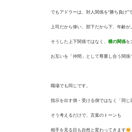
でもアドラーは、対人関係を“勝ち負け”
上司だから偉い、部下だから下、年齢が
そうした上下関係ではなく、
横の関係
を
お互いを「仲間」として尊重し合う関係で
職場でも同じです。
指示を出す側・受ける側ではなく「同じ
そう考えるだけで、言葉のトーンも
相手を見る目も自然と変わってきます