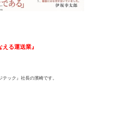
なえる運送業』
ジテック』社長の濱崎です。