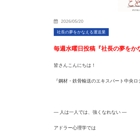
2026/05/20
社長の夢をかなえる運送業
毎週水曜日投稿『社長の夢をか
皆さんこんにちは！
『鋼材・鉄骨輸送のエキスパート中央ロ
― 人は一人では、強くなれない
―
アドラー心理学では