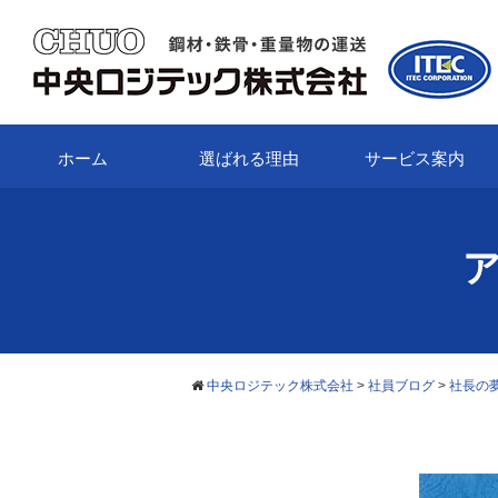
ホーム
選ばれる理由
サービス案内
中央ロジテック株式会社
>
社員ブログ
>
社長の