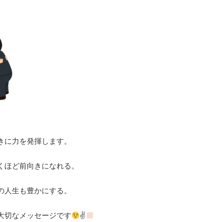
きに力を発揮します。
くほど前向きになれる。
の人生も豊かにする。
大切なメッセージです
✌