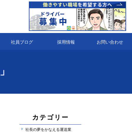
社員ブログ
採用情報
お問い合わせ
」
カテゴリー
社長の夢をかなえる運送業