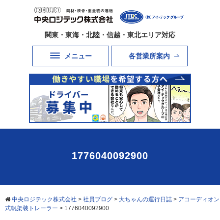
関東・東海・北陸・信越・東北エリア対応
メニュー
各営業所案内
1776040092900
中央ロジテック株式会社
>
社員ブログ
>
大ちゃんの運行日誌
>
アコーディオン
式帆架装トレーラー
>
1776040092900