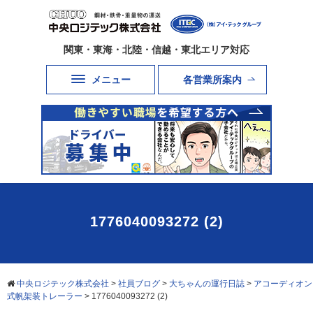
関東・東海・北陸・信越・東北エリア対応
メニュー
各営業所案内
1776040093272 (2)
中央ロジテック株式会社
>
社員ブログ
>
大ちゃんの運行日誌
>
アコーディオン
式帆架装トレーラー
>
1776040093272 (2)