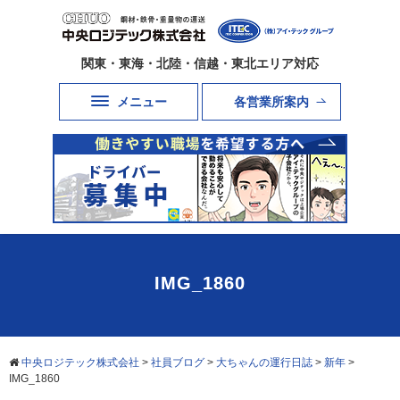
関東・東海・北陸・信越・東北エリア対応
メニュー
各営業所案内
IMG_1860
中央ロジテック株式会社
>
社員ブログ
>
大ちゃんの運行日誌
>
新年
>
IMG_1860