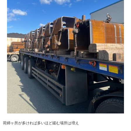
荷締ヶ所が多ければ多いほど緩む場所は増え