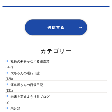
カテゴリー
社長の夢をかなえる運送業
(267)
大ちゃんの運行日誌
(128)
運送屋さんの日常日記
(131)
未来を変えよう社員ブログ
(2)
未分類