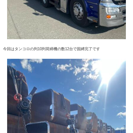
今回はタンコロの列10列荷締機の数12台で固縛完了です