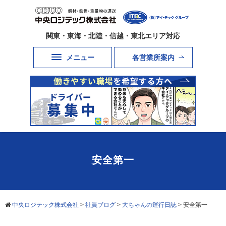
関東・東海・北陸・信越・東北エリア対応
メニュー
各営業所案内
安全第一
中央ロジテック株式会社
>
社員ブログ
>
大ちゃんの運行日誌
>
安全第一