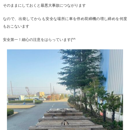
そのままにしておくと最悪大事故につながります
なので、出発してからも安全な場所に車を停め荷締機の増し締めを何度
もおこないます
安全第一！細心の注意をはらっています(^^ゞ