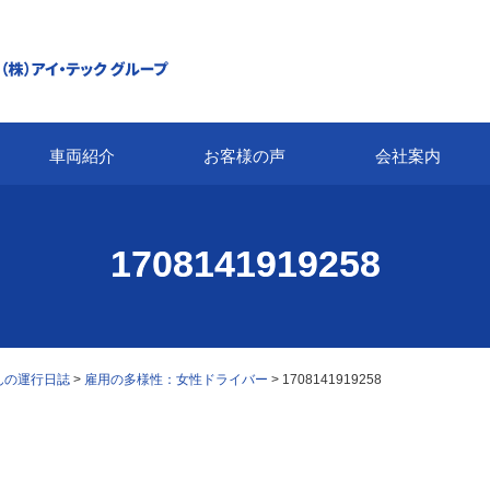
車両紹介
お客様の声
会社案内
1708141919258
んの運行日誌
>
雇用の多様性：女性ドライバー
>
1708141919258