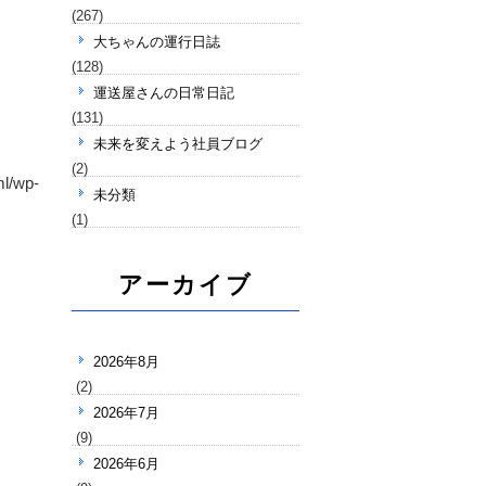
(267)
大ちゃんの運行日誌
(128)
運送屋さんの日常日記
(131)
未来を変えよう社員ブログ
(2)
ml/wp-
未分類
(1)
アーカイブ
2026年8月
(2)
2026年7月
(9)
2026年6月