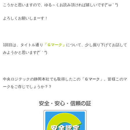
こうかと思いますので、ゆる～くお読み頂ければ嬉しいです(*´ω｀*)
よろしくお願いしまーす！
1
回目は、タイトル通り
「Ｇマーク」
について、少し掘り下げてお話して
みようかと思います(*´｀*)
中央ロジテックの静岡本社でも取得したこの
「Ｇマーク」
。皆様このマ
ークをご存じでしょうか？？