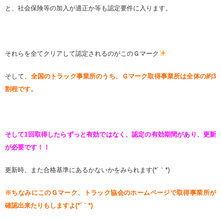
と、社会保険等の加入が適正か等も認定要件に入ります。
それらを全てクリアして認定されるのがこのＧマーク
そして、
全国のトラック事業所のうち、Ｇマーク取得事業所は全体の約3
割程です。
そして1回取得したらずっと有効ではなく、認定の有効期間があり、更新
が必要です！！
更新時、また合格基準にあるかないかをみられます
(*
´｀
*)
※ちなみにこのＧマーク、トラック協会のホームページで取得事業所が
確認出来たりもしますよ(*´｀*)