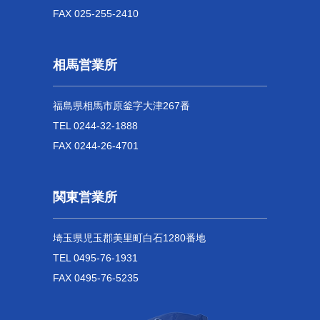
FAX 025-255-2410
相馬営業所
福島県相馬市原釜字大津267番
TEL 0244-32-1888
FAX 0244-26-4701
関東営業所
埼玉県児玉郡美里町白石1280番地
TEL 0495-76-1931
FAX 0495-76-5235