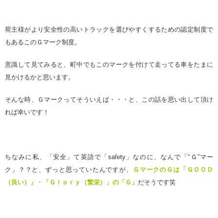
荷主様がより安全性の高いトラックを選びやすくするための認定制度で
もあるこのＧマーク制度。
意識して見てみると、町中でもこのマークを付けて走ってる車をたまに
見かけるかと思います。
そんな時、Ｇマークってそういえば・・・と、この話を思い出して頂け
れば幸いです！
ちなみに私、「安全」て英語で「
safety
」なのに、なんで「“Ｇ”マー
ク」？？と、ずっと思っていたんですが、
ＧマークのＧは「
ＧＯＯＤ
（良い）」・「Ｇｌｏｒｙ（繁栄）」の「Ｇ」
だそうです笑