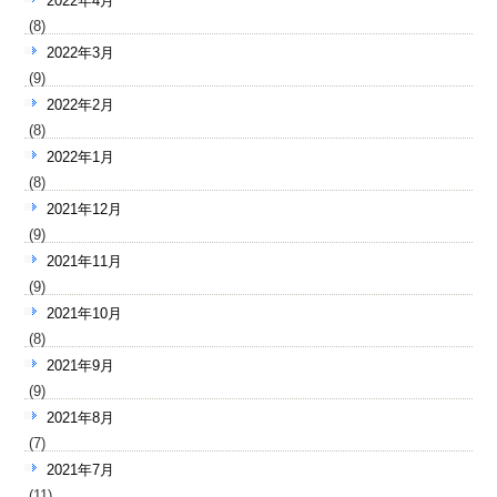
2022年4月
(8)
2022年3月
(9)
2022年2月
(8)
2022年1月
(8)
2021年12月
(9)
2021年11月
(9)
2021年10月
(8)
2021年9月
(9)
2021年8月
(7)
2021年7月
(11)