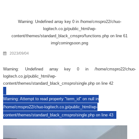
Warning
: Undefined array key 0 in
/home/cmspro22/chuo-
logitech.co.jp/public_html/wp-
content/themes/standard_black_cmspro/functions.php
on line
61
img/comingsoon.png
2023/09/04
Warning
: Undefined array key 0 in
/home/cmspro22/chuo-
logitech.co.jp/public_html/wp-
content/themes/standard_black_cmspro/single.php
on line
42
Warning
: Attempt to read property "term_id" on null in
/home/cmspro22/chuo-logitech.co.jp/public_html/wp-
content/themes/standard_black_cmspro/single.php
on line
43