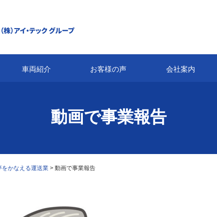
車両紹介
お客様の声
会社案内
動画で事業報告
夢をかなえる運送業
>
動画で事業報告