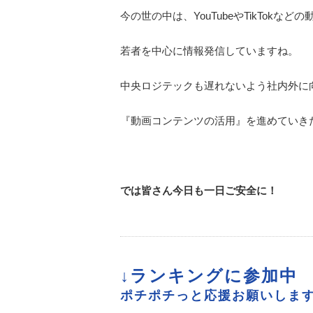
今の世の中は、
YouTube
や
TikTok
などの
若者を中心に情報発信していますね。
中央ロジテックも遅れないよう社内外に
『動画コンテンツの活用』を進めていき
では皆さん今日も一日ご安全に！
↓ランキングに参加中
ポチポチっと応援お願いします