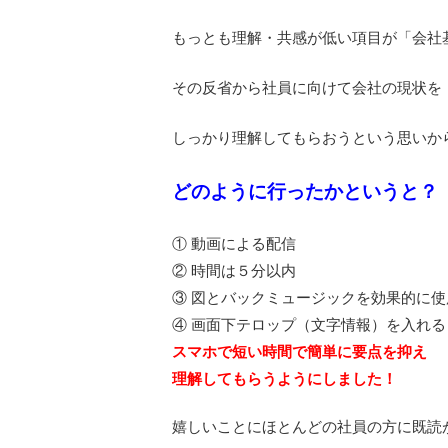
もっとも理解・共感が低い項目が「会社
その反省から社員に向けて会社の現状を
しっかり理解してもらおうという思いか
どのように行ったかというと？
① 動画による配信
② 時間は５分以内
③ 図とバックミュージックを効果的に使
④ 画面下テロップ（文字情報）を入れる
スマホで短い時間で簡単に要点を抑え
理解してもらうようにしました！
嬉しいことにほとんどの社員の方に既読