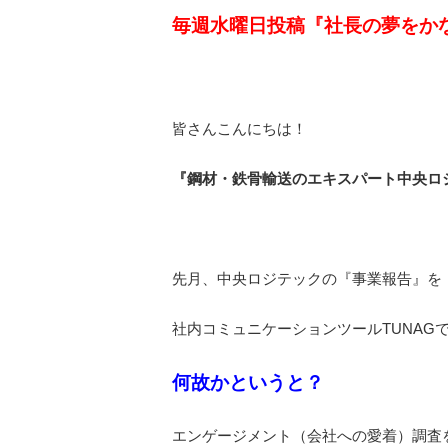
毎週水曜日投稿『社長の夢をか
皆さんこんにちは！
『鋼材・鉄骨輸送のエキスパート中央ロ
先月、中央ロジテックの『事業報告』を
社内コミュニケーションツール
TUNAG
何故かというと？
エンゲージメント（会社への愛着）調査