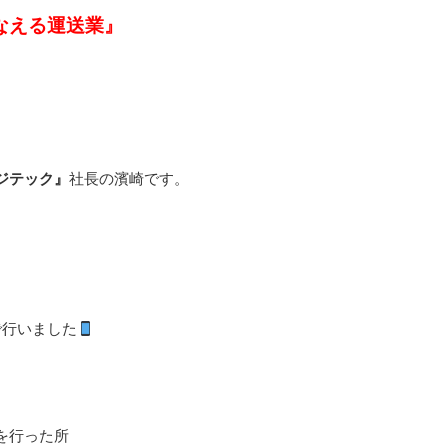
なえる運送業』
ジテック』
社長の濱崎です。
で行いました
を行った所