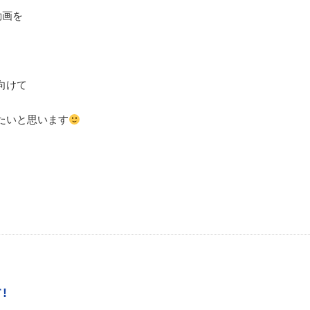
動画を
向けて
たいと思います
!