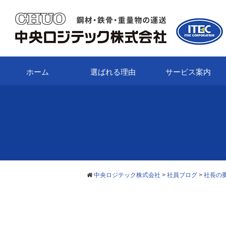
ホーム
選ばれる理由
サービス案内
中央ロジテック株式会社
>
社員ブログ
>
社長の