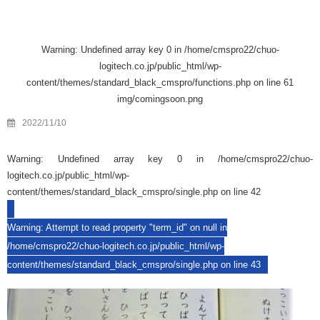
Warning
: Undefined array key 0 in
/home/cmspro22/chuo-
logitech.co.jp/public_html/wp-
content/themes/standard_black_cmspro/functions.php
on line
61
img/comingsoon.png
2022/11/10
Warning
: Undefined array key 0 in
/home/cmspro22/chuo-
logitech.co.jp/public_html/wp-
content/themes/standard_black_cmspro/single.php
on line
42
Warning
: Attempt to read property "term_id" on null in
/home/cmspro22/chuo-logitech.co.jp/public_html/wp-
content/themes/standard_black_cmspro/single.php
on line
43