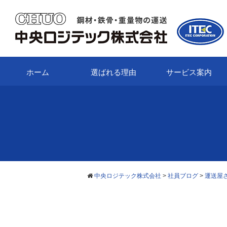
ホーム
選ばれる理由
サービス案内
中央ロジテック株式会社
>
社員ブログ
>
運送屋