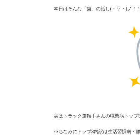
本日はそんな「歯」の話し
(
・▽・
)
ノ！
実はトラック運転手さんの職業病トップ
※ちなみにトップ
3
内訳は生活習慣病・