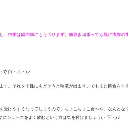
し、虫歯は隣の歯にもうつります。歯磨き頑張っても既に虫歯の
いです
(
・△・
)
ノ
ます。それを中性にもどそうと唾液が出ます。でもまた間食をす
を受けやすくなってしまうので、ちょこちょこ食べや、なんとな
給にジュースをよく飲むという方は気を付けましょう
(
・▽・
)
ノ