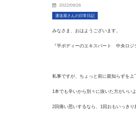
2022/09/26
運送屋さんの日常日記
みなさま、おはようございます。
『平ボディーのエキスパート 中央ロジ
私事ですが、ちょっと前に親知らずを上
1本でも辛いから別々に抜いた方がいい
2回痛い思いするなら、1回おもいっき