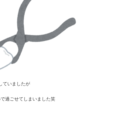
していましたが
めで過ごせてしまいました笑