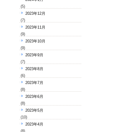
(5)
2023年12月
(7)
2023年11月
(9)
2023年10月
(9)
2023年9月
(7)
2023年8月
(6)
2023年7月
(8)
2023年6月
(8)
2023年5月
(10)
2023年4月
(8)