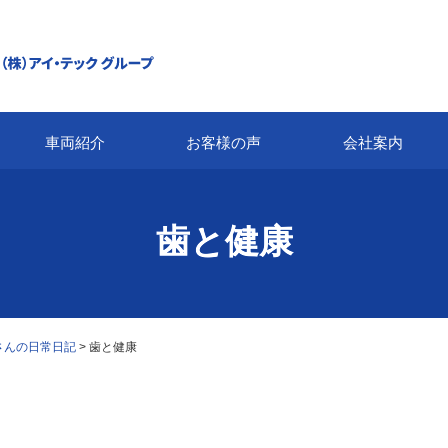
車両紹介
お客様の声
会社案内
歯と健康
さんの日常日記
>
歯と健康