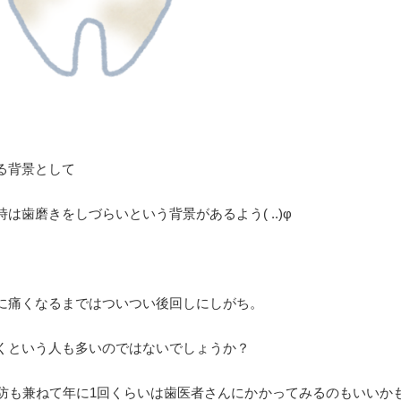
る背景として
歯磨きをしづらいという背景があるよう( ..)φ
に痛くなるまではついつい後回しにしがち。
くという人も多いのではないでしょうか？
防も兼ねて年に1回くらいは歯医者さんにかかってみるのもいいか