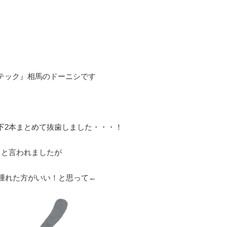
テック』相馬のドーニシです
下
2
本まとめて抜歯しました・・・！
よと言われましたが
り腫れた方がいい！と思って←