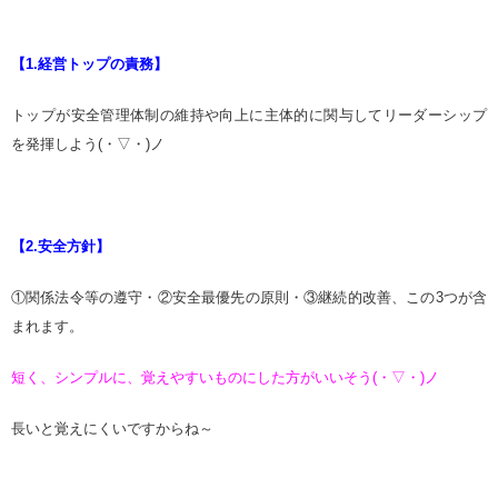
【1.経営トップの責務】
トップが安全管理体制の維持や向上に主体的に関与してリーダーシップ
を発揮しよう(・▽・)ノ
【2.安全方針】
①関係法令等の遵守・②安全最優先の原則・③継続的改善、この3つが含
まれます。
短く、シンプルに、覚えやすいものにした方がいいそう(・▽・)ノ
長いと覚えにくいですからね～