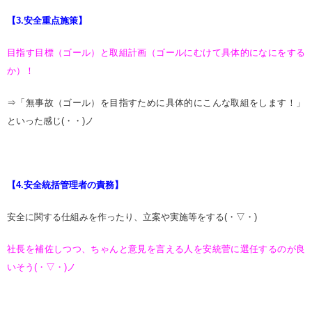
【3.安全重点施策】
目指す目標（ゴール）と取組計画（ゴールにむけて具体的になにをする
か）！
⇒「無事故（ゴール）を目指すために具体的にこんな取組をします！」
といった感じ(・・)ノ
【4.安全統括管理者の責務】
安全に関する仕組みを作ったり、立案や実施等をする(・▽・)
社長を補佐しつつ、ちゃんと意見を言える人を安統菅に選任するのが良
いそう(・▽・)ノ