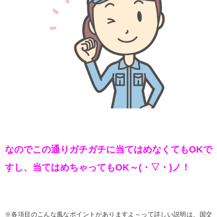
なのでこの通りガチガチに当てはめなくてもOKで
すし、当てはめちゃってもOK～(・▽・)ノ！
※各項目のこんな風なポイントがありますよ～って詳しい説明は、国交