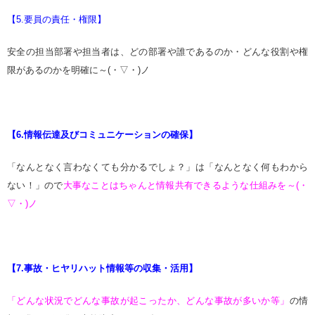
【5.要員の責任・権限】
安全の担当部署や担当者は、どの部署や誰であるのか・どんな役割や権
限があるのかを明確に～(・▽・)ノ
【6.情報伝達及びコミュニケーションの確保】
「なんとなく言わなくても分かるでしょ？」は「なんとなく何もわから
ない！」ので
大事なことはちゃんと情報共有できるような仕組みを～(・
▽・)ノ
【7.事故・ヒヤリハット情報等の収集・活用】
「どんな状況でどんな事故が起こったか、どんな事故が多いか等」
の情