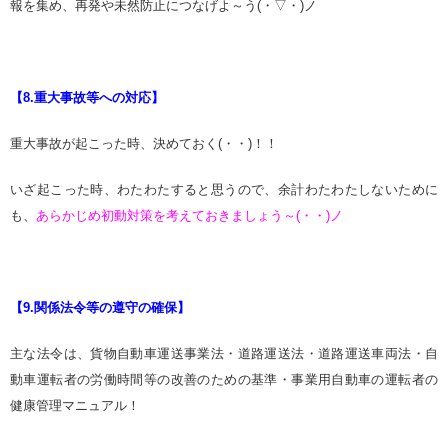
報を集め、再発や未然防止につなげよ～う(・▽・)ノ
【8.重大事故等への対応】
重大事故が起こった時、決めておく(・・)！！
いざ起こった時、わたわたすると思うので、余計わたわたしないために
も、
あらかじめ初動対策を考えておきましょう～(・・)ノ
【9.関係法令等の遵守の確保】
主な法令は、貨物自動車運送事業法・道路運送法・道路運送車両法・自
動車運転者の労働時間等の改善のための基準・事業用自動車の運転者の
健康管理マニュアル！